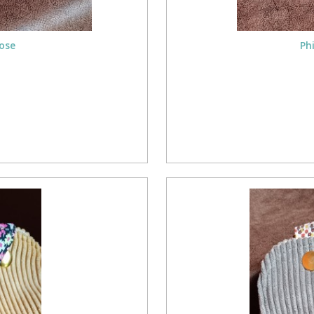
Rose
Ph