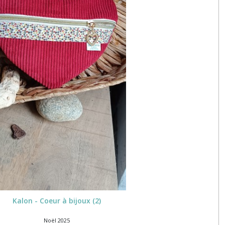
Kalon - Coeur à bijoux (2)
Noël 2025