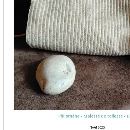
Philomène - Malette de toilette - 
Noël 2025