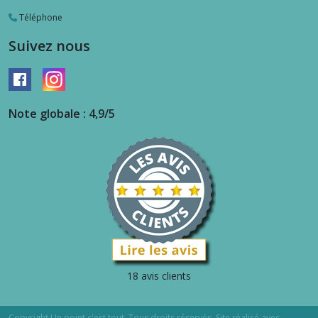
Téléphone
Suivez nous
Note globale : 4,9/5
18 avis clients
Copyright Un point c'est tout. Tous droits réservés. Site réalisé avec