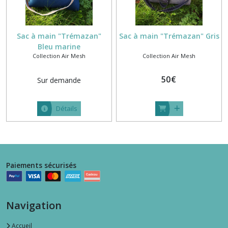
Sac à main "Trémazan"
Sac à main "Trémazan" Gris
Bleu marine
Collection Air Mesh
Collection Air Mesh
50
€
Sur demande
Détails
Paiements sécurisés
Navigation
Accueil